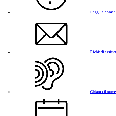
Leggi le doman
Richiedi assist
Chiama il num