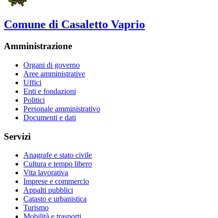
Comune di Casaletto Vaprio
Amministrazione
Organi di governo
Aree amministrative
Uffici
Enti e fondazioni
Politici
Personale amministrativo
Documenti e dati
Servizi
Anagrafe e stato civile
Cultura e tempo libero
Vita lavorativa
Imprese e commercio
Appalti pubblici
Catasto e urbanistica
Turismo
Mobilità e trasporti