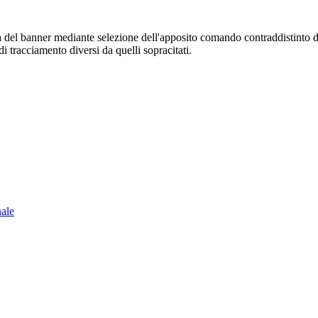
sura del banner mediante selezione dell'apposito comando contraddistinto 
i tracciamento diversi da quelli sopracitati.
nale