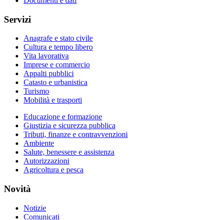
Documenti e dati
Servizi
Anagrafe e stato civile
Cultura e tempo libero
Vita lavorativa
Imprese e commercio
Appalti pubblici
Catasto e urbanistica
Turismo
Mobilità e trasporti
Educazione e formazione
Giustizia e sicurezza pubblica
Tributi, finanze e contravvenzioni
Ambiente
Salute, benessere e assistenza
Autorizzazioni
Agricoltura e pesca
Novità
Notizie
Comunicati