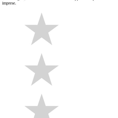
imprese.