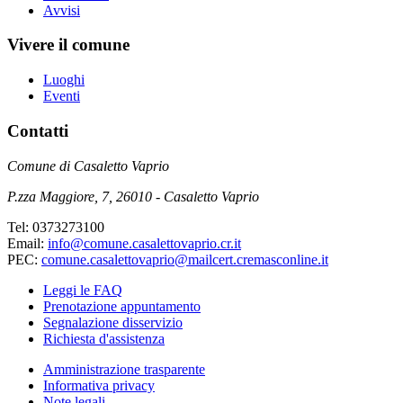
Avvisi
Vivere il comune
Luoghi
Eventi
Contatti
Comune di Casaletto Vaprio
P.zza Maggiore, 7, 26010 - Casaletto Vaprio
Tel: 0373273100
Email:
info@comune.casalettovaprio.cr.it
PEC:
comune.casalettovaprio@mailcert.cremasconline.it
Leggi le FAQ
Prenotazione appuntamento
Segnalazione disservizio
Richiesta d'assistenza
Amministrazione trasparente
Informativa privacy
Note legali