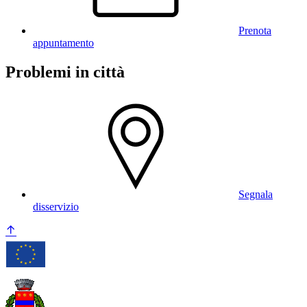
Prenota
appuntamento
Problemi in città
Segnala
disservizio