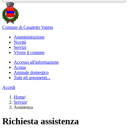
Comune di Casaletto Vaprio
Amministrazione
Novità
Servizi
Vivere il comune
Accesso all'informazione
Acqua
Animale domestico
Tutti gli argomenti...
Accedi
Home
/
Servizi
/
Assistenza
Richiesta assistenza