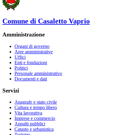
Comune di Casaletto Vaprio
Amministrazione
Organi di governo
Aree amministrative
Uffici
Enti e fondazioni
Politici
Personale amministrativo
Documenti e dati
Servizi
Anagrafe e stato civile
Cultura e tempo libero
Vita lavorativa
Imprese e commercio
Appalti pubblici
Catasto e urbanistica
Turismo