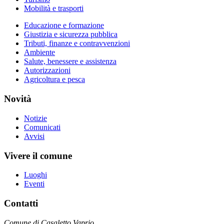
Mobilità e trasporti
Educazione e formazione
Giustizia e sicurezza pubblica
Tributi, finanze e contravvenzioni
Ambiente
Salute, benessere e assistenza
Autorizzazioni
Agricoltura e pesca
Novità
Notizie
Comunicati
Avvisi
Vivere il comune
Luoghi
Eventi
Contatti
Comune di Casaletto Vaprio