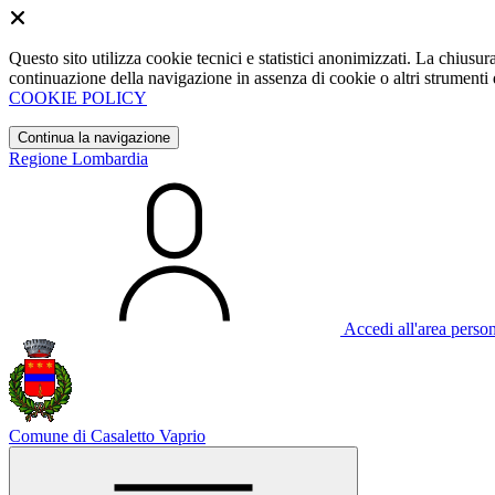
Questo sito utilizza cookie tecnici e statistici anonimizzati. La chiu
continuazione della navigazione in assenza di cookie o altri strumenti d
COOKIE POLICY
Continua la navigazione
Regione Lombardia
Accedi all'area perso
Comune di Casaletto Vaprio