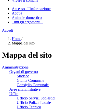
Vivere il comune
Accesso all'informazione
Acqua
Animale domestico
Tutti gli argomenti...
Accedi
Home
/
Mappa del sito
Mappa del sito
Amministrazione
Organi di governo
Sindaco
Giunta Comunale
Consiglio Comunale
Aree amministrative
Uffici
Ufficio Servizi Scolastici
Ufficio Polizia Locale
Ufficio Tecnico