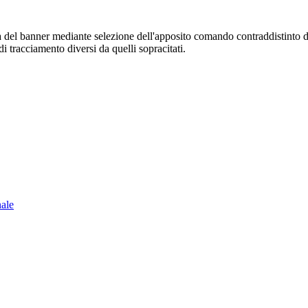
sura del banner mediante selezione dell'apposito comando contraddistinto 
i tracciamento diversi da quelli sopracitati.
nale