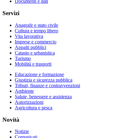
Documenti e dati
Servizi
Anagrafe e stato civile
Cultura e tempo libero
Vita lavorativa
Imprese e commercio
Appalti pubblici
Catasto e urbanistica
Turismo
Mobilità e trasporti
Educazione e formazione
Giustizia e sicurezza pubblica
Tributi, finanze e contravvenzioni
Ambiente
Salute, benessere e assistenza
Autorizzazioni
Agricoltura e pesca
Novità
Notizie
Comunicati