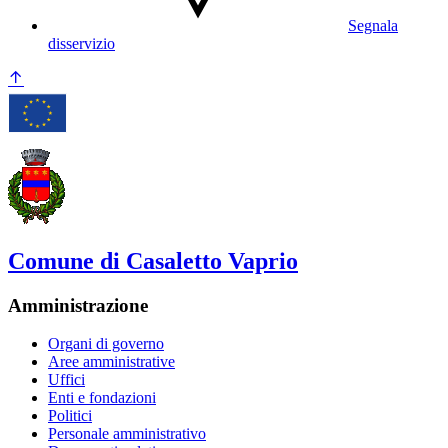
Segnala
disservizio
Comune di Casaletto Vaprio
Amministrazione
Organi di governo
Aree amministrative
Uffici
Enti e fondazioni
Politici
Personale amministrativo