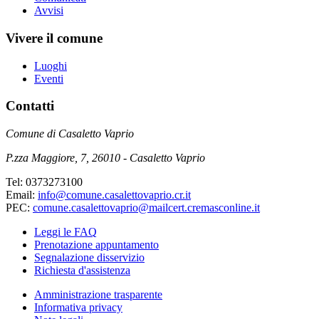
Avvisi
Vivere il comune
Luoghi
Eventi
Contatti
Comune di Casaletto Vaprio
P.zza Maggiore, 7, 26010 - Casaletto Vaprio
Tel: 0373273100
Email:
info@comune.casalettovaprio.cr.it
PEC:
comune.casalettovaprio@mailcert.cremasconline.it
Leggi le FAQ
Prenotazione appuntamento
Segnalazione disservizio
Richiesta d'assistenza
Amministrazione trasparente
Informativa privacy