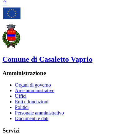
Comune di Casaletto Vaprio
Amministrazione
Organi di governo
Aree amministrative
Uffici
Enti e fondazioni
Politici
Personale amministrativo
Documenti e dati
Servizi