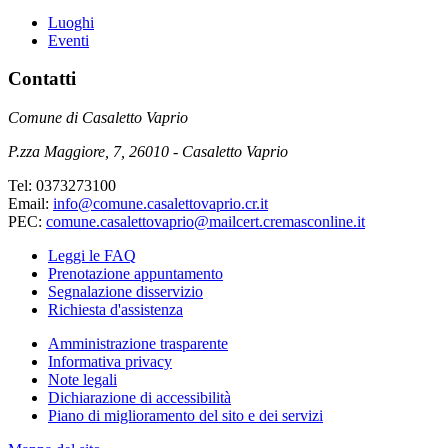
Luoghi
Eventi
Contatti
Comune di Casaletto Vaprio
P.zza Maggiore, 7, 26010 - Casaletto Vaprio
Tel: 0373273100
Email:
info@comune.casalettovaprio.cr.it
PEC:
comune.casalettovaprio@mailcert.cremasconline.it
Leggi le FAQ
Prenotazione appuntamento
Segnalazione disservizio
Richiesta d'assistenza
Amministrazione trasparente
Informativa privacy
Note legali
Dichiarazione di accessibilità
Piano di miglioramento del sito e dei servizi