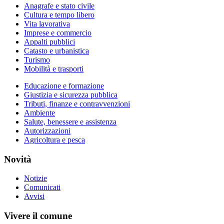
Anagrafe e stato civile
Cultura e tempo libero
Vita lavorativa
Imprese e commercio
Appalti pubblici
Catasto e urbanistica
Turismo
Mobilità e trasporti
Educazione e formazione
Giustizia e sicurezza pubblica
Tributi, finanze e contravvenzioni
Ambiente
Salute, benessere e assistenza
Autorizzazioni
Agricoltura e pesca
Novità
Notizie
Comunicati
Avvisi
Vivere il comune