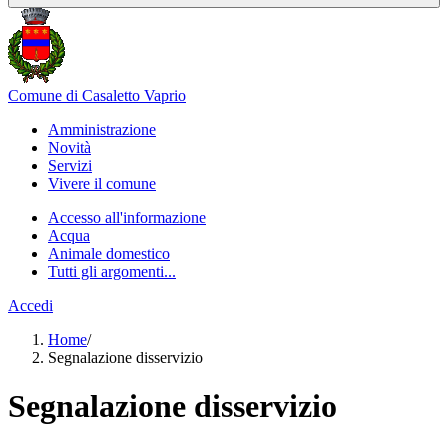
Comune di Casaletto Vaprio
Amministrazione
Novità
Servizi
Vivere il comune
Accesso all'informazione
Acqua
Animale domestico
Tutti gli argomenti...
Accedi
Home
/
Segnalazione disservizio
Segnalazione disservizio