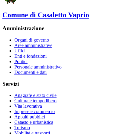
Comune di Casaletto Vaprio
Amministrazione
Organi di governo
Aree amministrative
Uffici
Enti e fondazioni
Politici
Personale amministrativo
Documenti e dati
Servizi
Anagrafe e stato civile
Cultura e tempo libero
Vita lavorativa
Imprese e commercio
Appalti pubblici
Catasto e urbanistica
Turismo
Mobilità e trasporti