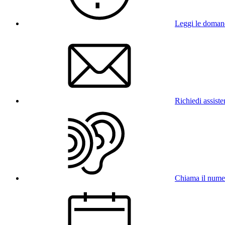
Leggi le doman
Richiedi assist
Chiama il num