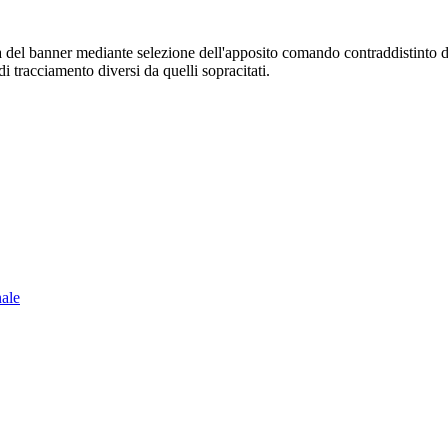
sura del banner mediante selezione dell'apposito comando contraddistinto 
i tracciamento diversi da quelli sopracitati.
nale