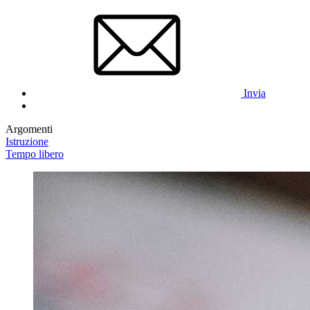
Invia
Argomenti
Istruzione
Tempo libero