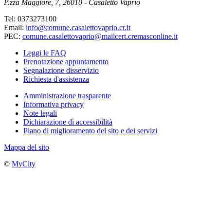
P.zza Maggiore, 7, 26010 - Casaletto Vaprio
Tel: 0373273100
Email:
info@comune.casalettovaprio.cr.it
PEC:
comune.casalettovaprio@mailcert.cremasconline.it
Leggi le FAQ
Prenotazione appuntamento
Segnalazione disservizio
Richiesta d'assistenza
Amministrazione trasparente
Informativa privacy
Note legali
Dichiarazione di accessibilità
Piano di miglioramento del sito e dei servizi
Mappa del sito
©
MyCity