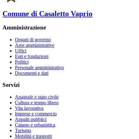
Comune di Casaletto Vaprio
Amministrazione
Organi di governo
Aree amministrative
Uffici
Enti e fondazioni
Politici
Personale amministrativo
Documenti e dati
Servizi
Anagrafe e stato civile
Cultura e tempo libero
Vita lavorativa
Imprese e commercio
Appalti pubblici
Catasto e urbanistica
Turismo
Mobilità e trasporti