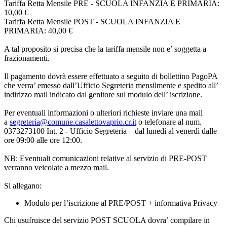
Tariffa Retta Mensile PRE - SCUOLA INFANZIA E PRIMARIA:
10,00 €
Tariffa Retta Mensile POST - SCUOLA INFANZIA E
PRIMARIA: 40,00 €
A tal proposito si precisa che la tariffa mensile non e’ soggetta a
frazionamenti.
Il pagamento dovrà essere effettuato a seguito di bollettino PagoPA
che verra’ emesso dall’Ufficio Segreteria mensilmente e spedito all’
indirizzo mail indicato dal genitore sul modulo dell’ iscrizione.
Per eventuali informazioni o ulteriori richieste inviare una mail
a
segreteria@comune.casalettovaprio.cr.it
o telefonare al num.
0373273100 Int. 2 - Ufficio Segreteria – dal lunedì al venerdì dalle
ore 09:00 alle ore 12:00.
NB: Eventuali comunicazioni relative al servizio di PRE-POST
verranno veicolate a mezzo mail.
Si allegano:
Modulo per l’iscrizione al PRE/POST + informativa Privacy
Chi usufruisce del servizio POST SCUOLA dovra’ compilare in