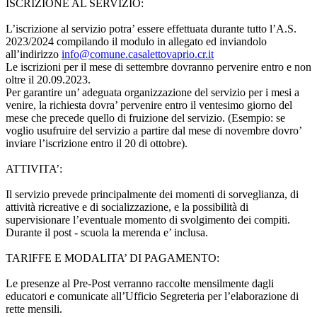
ISCRIZIONE AL SERVIZIO:
L’iscrizione al servizio potra’ essere effettuata durante tutto l’A.S.
2023/2024 compilando il modulo in allegato ed inviandolo
all’indirizzo
info@comune.casalettovaprio.cr.it
Le iscrizioni per il mese di settembre dovranno pervenire entro e non
oltre il 20.09.2023.
Per garantire un’ adeguata organizzazione del servizio per i mesi a
venire, la richiesta dovra’ pervenire entro il ventesimo giorno del
mese che precede quello di fruizione del servizio. (Esempio: se
voglio usufruire del servizio a partire dal mese di novembre dovro’
inviare l’iscrizione entro il 20 di ottobre).
ATTIVITA’:
Il servizio prevede principalmente dei momenti di sorveglianza, di
attività ricreative e di socializzazione, e la possibilità di
supervisionare l’eventuale momento di svolgimento dei compiti.
Durante il post - scuola la merenda e’ inclusa.
TARIFFE E MODALITA’ DI PAGAMENTO:
Le presenze al Pre-Post verranno raccolte mensilmente dagli
educatori e comunicate all’Ufficio Segreteria per l’elaborazione di
rette mensili.