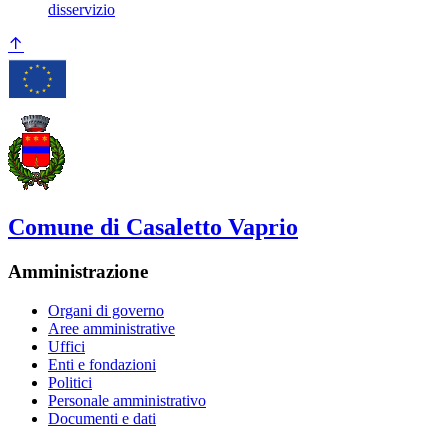
disservizio
Comune di Casaletto Vaprio
Amministrazione
Organi di governo
Aree amministrative
Uffici
Enti e fondazioni
Politici
Personale amministrativo
Documenti e dati