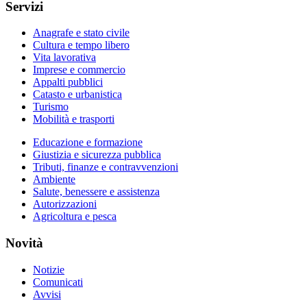
Servizi
Anagrafe e stato civile
Cultura e tempo libero
Vita lavorativa
Imprese e commercio
Appalti pubblici
Catasto e urbanistica
Turismo
Mobilità e trasporti
Educazione e formazione
Giustizia e sicurezza pubblica
Tributi, finanze e contravvenzioni
Ambiente
Salute, benessere e assistenza
Autorizzazioni
Agricoltura e pesca
Novità
Notizie
Comunicati
Avvisi