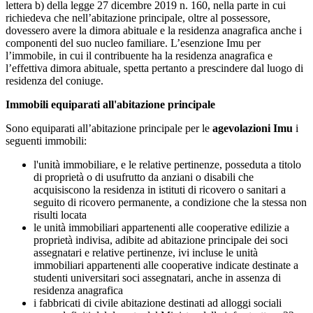
lettera b) della legge 27 dicembre 2019 n. 160, nella parte in cui
richiedeva che nell’abitazione principale, oltre al possessore,
dovessero avere la dimora abituale e la residenza anagrafica anche i
componenti del suo nucleo familiare. L’esenzione Imu per
l’immobile, in cui il contribuente ha la residenza anagrafica e
l’effettiva dimora abituale, spetta pertanto a prescindere dal luogo di
residenza del coniuge.
Immobili equiparati all'abitazione principale
Sono equiparati all’abitazione principale per le
agevolazioni Imu
i
seguenti immobili:
l'unità immobiliare, e le relative pertinenze, posseduta a titolo
di proprietà o di usufrutto da anziani o disabili che
acquisiscono la residenza in istituti di ricovero o sanitari a
seguito di ricovero permanente, a condizione che la stessa non
risulti locata
le unità immobiliari appartenenti alle cooperative edilizie a
proprietà indivisa, adibite ad abitazione principale dei soci
assegnatari e relative pertinenze, ivi incluse le unità
immobiliari appartenenti alle cooperative indicate destinate a
studenti universitari soci assegnatari, anche in assenza di
residenza anagrafica
i fabbricati di civile abitazione destinati ad alloggi sociali