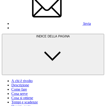
Invia
INDICE DELLA PAGINA
A chi è rivolto
Descrizione
Come fare
Cosa serve
Cosa si ottiene
Tempi e scadenze