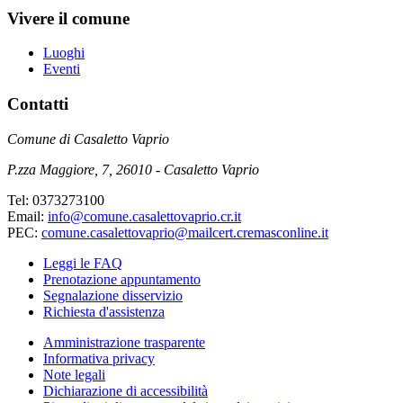
Vivere il comune
Luoghi
Eventi
Contatti
Comune di Casaletto Vaprio
P.zza Maggiore, 7, 26010 - Casaletto Vaprio
Tel: 0373273100
Email:
info@comune.casalettovaprio.cr.it
PEC:
comune.casalettovaprio@mailcert.cremasconline.it
Leggi le FAQ
Prenotazione appuntamento
Segnalazione disservizio
Richiesta d'assistenza
Amministrazione trasparente
Informativa privacy
Note legali
Dichiarazione di accessibilità