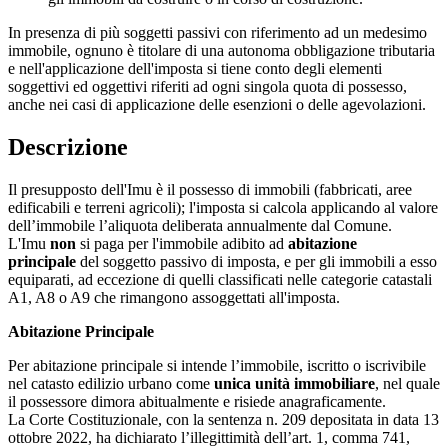
In presenza di più soggetti passivi con riferimento ad un medesimo
immobile, ognuno è titolare di una autonoma obbligazione tributaria
e nell'applicazione dell'imposta si tiene conto degli elementi
soggettivi ed oggettivi riferiti ad ogni singola quota di possesso,
anche nei casi di applicazione delle esenzioni o delle agevolazioni.
Descrizione
Il presupposto dell'Imu è il possesso di immobili (fabbricati, aree
edificabili e terreni agricoli); l'imposta si calcola applicando al valore
dell’immobile l’aliquota deliberata annualmente dal Comune.
L'Imu
non
si paga per l'immobile adibito ad
abitazione
principale
del soggetto passivo di imposta, e per gli immobili a esso
equiparati, ad eccezione di quelli classificati nelle categorie catastali
A1, A8 o A9 che rimangono assoggettati all'imposta.
Abitazione Principale
Per abitazione principale si intende l’immobile, iscritto o iscrivibile
nel catasto edilizio urbano come
unica unità immobiliare
, nel quale
il possessore dimora abitualmente e risiede anagraficamente.
La Corte Costituzionale, con la sentenza n. 209 depositata in data 13
ottobre 2022, ha dichiarato l’illegittimità dell’art. 1, comma 741,