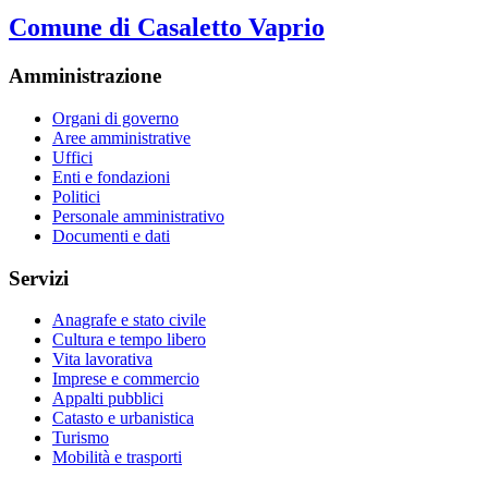
Comune di Casaletto Vaprio
Amministrazione
Organi di governo
Aree amministrative
Uffici
Enti e fondazioni
Politici
Personale amministrativo
Documenti e dati
Servizi
Anagrafe e stato civile
Cultura e tempo libero
Vita lavorativa
Imprese e commercio
Appalti pubblici
Catasto e urbanistica
Turismo
Mobilità e trasporti