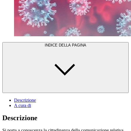
INDICE DELLA PAGINA
Descrizione
A cura di
Descrizione
Si porta a conoscenza la cittadinanza della comunicazione relativa