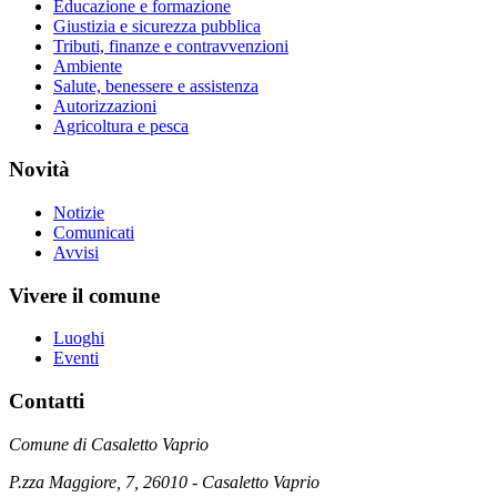
Educazione e formazione
Giustizia e sicurezza pubblica
Tributi, finanze e contravvenzioni
Ambiente
Salute, benessere e assistenza
Autorizzazioni
Agricoltura e pesca
Novità
Notizie
Comunicati
Avvisi
Vivere il comune
Luoghi
Eventi
Contatti
Comune di Casaletto Vaprio
P.zza Maggiore, 7, 26010 - Casaletto Vaprio