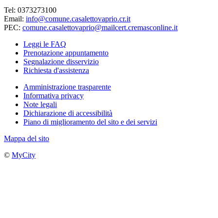
Tel: 0373273100
Email:
info@comune.casalettovaprio.cr.it
PEC:
comune.casalettovaprio@mailcert.cremasconline.it
Leggi le FAQ
Prenotazione appuntamento
Segnalazione disservizio
Richiesta d'assistenza
Amministrazione trasparente
Informativa privacy
Note legali
Dichiarazione di accessibilità
Piano di miglioramento del sito e dei servizi
Mappa del sito
©
MyCity