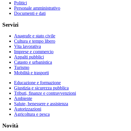
Politici
Personale amministrativo
Documenti e dati
Servizi
Anagrafe e stato civile
Cultura e tempo libero
Vita lavorativa
Imprese e commercio
Appalti pubblici
Catasto e urbanistica
Turismo
Mobilità e trasporti
Educazione e formazione
Giustizia e sicurezza pubblica
Tributi, finanze e contravvenzioni
Ambiente
Salute, benessere e assistenza
Autorizzazioni
Agricoltura e pesca
Novità