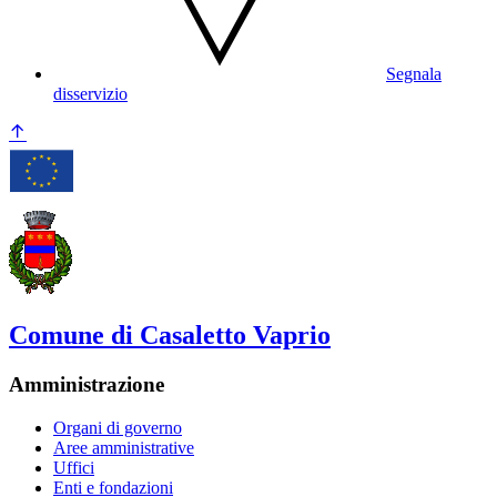
Segnala
disservizio
Comune di Casaletto Vaprio
Amministrazione
Organi di governo
Aree amministrative
Uffici
Enti e fondazioni