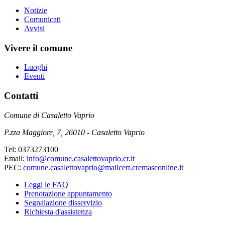
Notizie
Comunicati
Avvisi
Vivere il comune
Luoghi
Eventi
Contatti
Comune di Casaletto Vaprio
P.zza Maggiore, 7, 26010 - Casaletto Vaprio
Tel: 0373273100
Email:
info@comune.casalettovaprio.cr.it
PEC:
comune.casalettovaprio@mailcert.cremasconline.it
Leggi le FAQ
Prenotazione appuntamento
Segnalazione disservizio
Richiesta d'assistenza