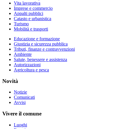
Vita lavorativa
Imprese e commercio
Appalti pubblici
Catasto e urbanistica
Turismo
Mobilità e trasporti
Educazione e formazione
Giustizia e sicurezza pubblica
Tributi, finanze e contravvenzioni
Ambiente
Salute, benessere e assistenza
Autorizzazioni
Agricoltura e pesca
Novità
Notizie
Comunicati
Avvisi
Vivere il comune
Luoghi