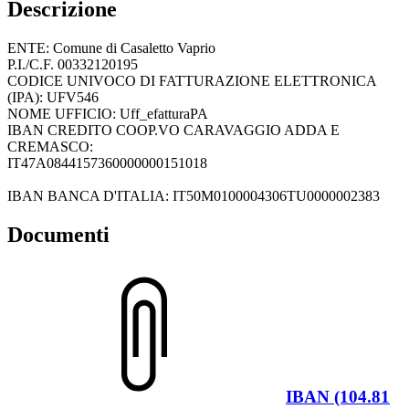
Descrizione
ENTE: Comune di Casaletto Vaprio
P.I./C.F. 00332120195
CODICE UNIVOCO DI FATTURAZIONE ELETTRONICA
(IPA): UFV546
NOME UFFICIO: Uff_efatturaPA
IBAN CREDITO COOP.VO CARAVAGGIO ADDA E
CREMASCO:
IT47A0844157360000000151018
IBAN BANCA D'ITALIA: IT50M0100004306TU0000002383
Documenti
IBAN (104.81