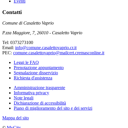
Eventi
Contatti
Comune di Casaletto Vaprio
P.zza Maggiore, 7, 26010 - Casaletto Vaprio
Tel: 0373273100
Email:
info@comune.casalettovaprio.cr.it
PEC:
comune.casalettovaprio@mailcert.cremasconline.it
Leggi le FAQ
Prenotazione appuntamento
Segnalazione disservizio
Richiesta d'assistenza
Amministrazione trasparente
Informativa privacy
Note legali
Dichiarazione di accessibilità
Piano di miglioramento del sito e dei servizi
Mappa del sito
©
MyCity