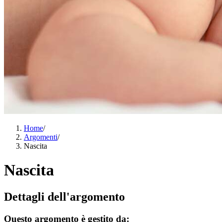
Home
/
Argomenti
/
Nascita
Nascita
Dettagli dell'argomento
Questo argomento è gestito da: