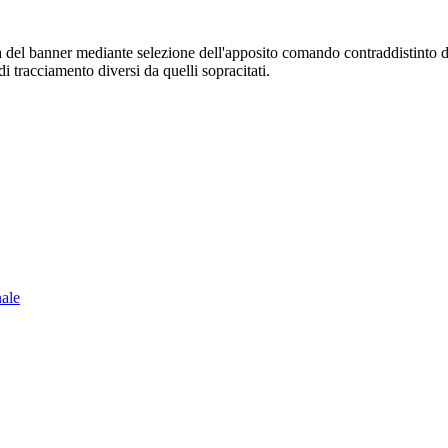
sura del banner mediante selezione dell'apposito comando contraddistinto 
i tracciamento diversi da quelli sopracitati.
nale