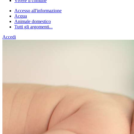
Vivere il comune
Accesso all'informazione
Acqua
Animale domestico
Tutti gli argomenti...
Accedi