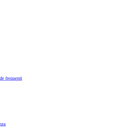
de frequenti
enza