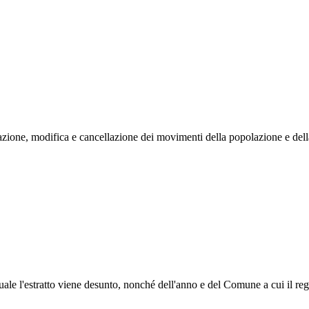
zione, modifica e cancellazione dei movimenti della popolazione e della c
ale l'estratto viene desunto, nonché dell'anno e del Comune a cui il regist