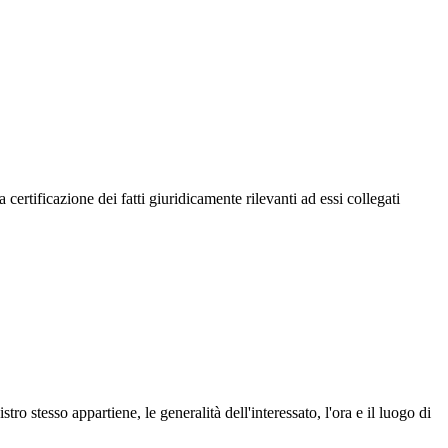
ertificazione dei fatti giuridicamente rilevanti ad essi collegati
ro stesso appartiene, le generalità dell'interessato, l'ora e il luogo di